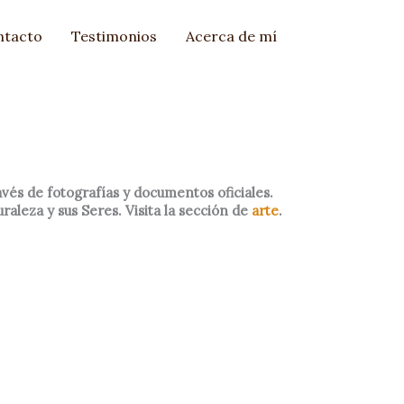
ntacto
Testimonios
Acerca de mí
avés de fotografías y documentos oficiales.
aleza y sus Seres. Visita la sección de
arte
.