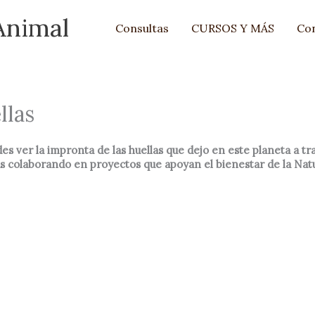
Animal
Consultas
CURSOS Y MÁS
Co
llas
es ver la impronta de las huellas que dejo en este planeta a tr
 colaborando en proyectos que apoyan el bienestar de la Natur