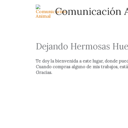
Skip
Comunicación 
to
content
Dejando Hermosas Hue
Te doy la bienvenida a este lugar, donde pued
Cuando compras alguno de mis trabajos, estás
Gracias.