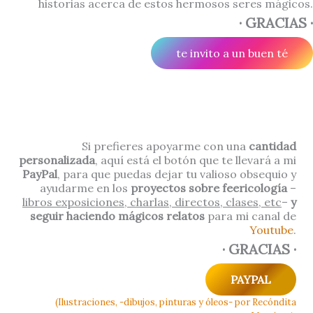
historias acerca de estos hermosos seres mágicos.
· GRACIAS ·
te invito a un buen té
Si prefieres apoyarme con una
cantidad
personalizada
, aquí está el botón que te llevará a mi
PayPal
, para que puedas dejar tu valioso obsequio y
ayudarme en los
proyectos sobre feericología
–
libros exposiciones, charlas, directos, clases, etc
–
y
seguir haciendo mágicos relatos
para mi canal de
Youtube
.
· GRACIAS ·
PAYPAL
(Ilustraciones, -dibujos, pinturas y óleos- por Recóndita