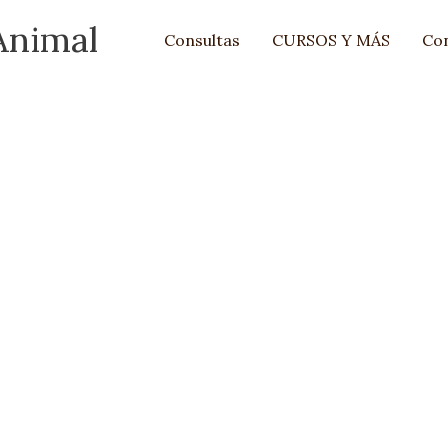
Animal
Consultas
CURSOS Y MÁS
Co