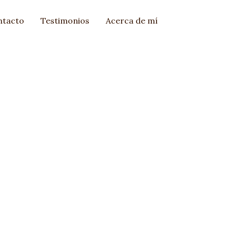
ntacto
Testimonios
Acerca de mí